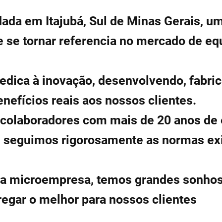
dada em Itajubá, Sul de Minas Gerais, u
e se tornar referencia no mercado de e
ica à inovação, desenvolvendo, fabric
nefícios reais aos nossos clientes.
laboradores com mais de 20 anos de 
, seguimos rigorosamente as normas exi
microempresa, temos grandes sonhos
gar o melhor para nossos clientes