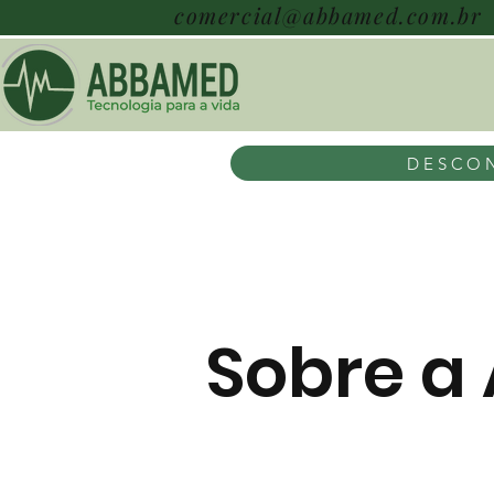
comercial@abbamed.com.br
DESCON
Sobre a