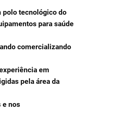
m polo tecnológico do
quipamentos para saúde
ando comercializando
experiência em
gidas pela área da
 e nos