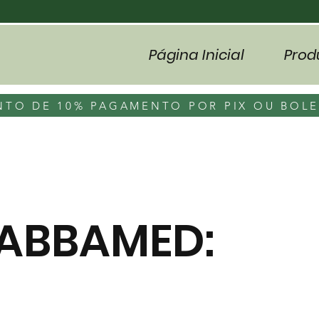
Página Inicial
Prod
TO DE 10% PAGAMENTO POR PIX OU BOL
 ABBAMED: