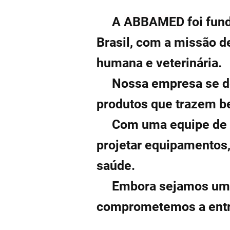
A
ABBAMED
foi fun
Brasil, com a missão d
humana e veterinária.
Nossa empresa se ded
produtos que trazem be
Com uma equipe de co
projetar equipamentos
saúde.
Embora sejamos uma 
comprometemos a entre